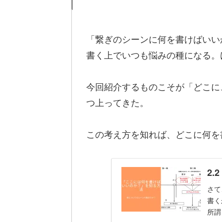
「繋ぎのシーンに何を書けばいい
書く上でいつも悩みの種になる。
今回紹介するものこそが「どこに
つ上ってきた。
この考え方を知れば、どこに何を
2
さて
書く
所謂