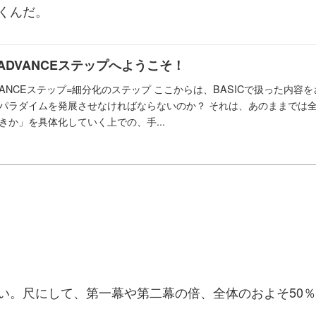
くんだ。
1ADVANCEステップへようこそ！
VANCEステップ=細分化のステップ ここからは、BASICで扱った内
パラダイムを発展させなければならないのか？ それは、あのままでは
きか」を具体化していく上での、手...
る
い。尺にして、第一幕や第二幕の倍、全体のおよそ50