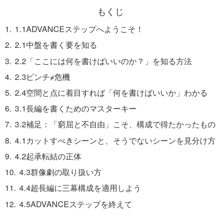
もくじ
1.1ADVANCEステップへようこそ！
2.1中盤を書く要を知る
2.2「ここには何を書けばいいのか？」を知る方法
2.3ピンチ≠危機
2.4空間と点に着目すれば「何を書けばいいか」わかる
3.1長編を書くためのマスターキー
3.2補足：「窮屈と不自由」こそ、構成で得たかったもの
4.1カットすべきシーンと、そうでないシーンを見分け方
4.2起承転結の正体
4.3群像劇の取り扱い方
4.4超長編に三幕構成を適用しよう
4.5ADVANCEステップを終えて