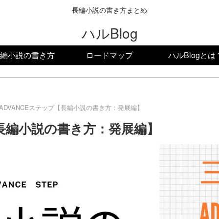
長編小説の書き方まとめ
ハルBlog
編小説の書き方
ロードマップ
ハルBlogとは
ADVANCEステップ【長編小説の書き方：発展編】
【長編小説の書き方：発展編】