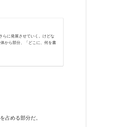
容をさらに発展させていく。けどな
全体から部分、「どこに、何を書
％を占める部分だ。