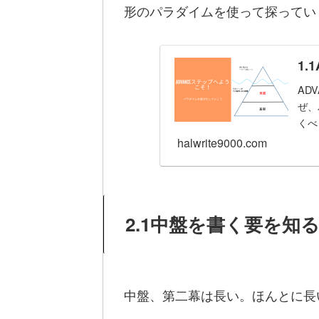
形のパラダイムを使って探ってい
1.
AD
ぜ、
くべ
halwrite9000.com
2.1中盤を書く要を知
中盤、第二幕は長い。ほんとに長