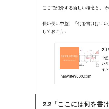
ここで紹介する新しい概念と、そ
長い長い中盤、「何を書けばいい
しておこう。
2
中盤
いき
イン
halwrite9000.com
2.2「ここには何を