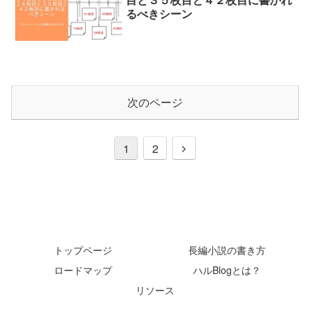
るべきシーン
次のページ
次
1
2
へ
トップページ
長編小説の書き方
ロードマップ
ハルBlogとは？
リソース