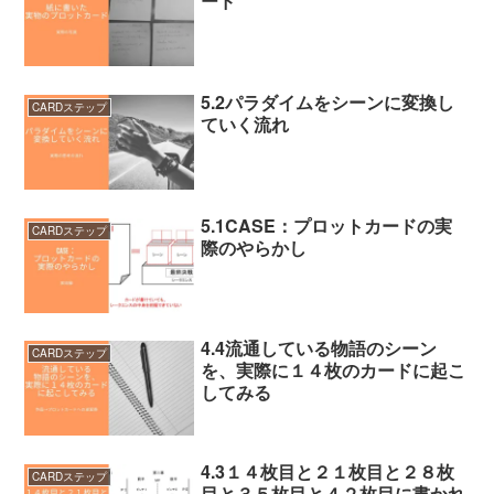
ード
5.2パラダイムをシーンに変換し
CARDステップ
ていく流れ
5.1CASE：プロットカードの実
CARDステップ
際のやらかし
4.4流通している物語のシーン
CARDステップ
を、実際に１４枚のカードに起こ
してみる
4.3１４枚目と２１枚目と２８枚
CARDステップ
目と３５枚目と４２枚目に書かれ