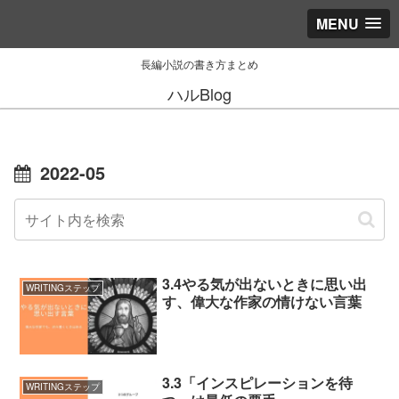
MENU
長編小説の書き方まとめ
ハルBlog
2022-05
3.4やる気が出ないときに思い出
WRITINGステップ
す、偉大な作家の情けない言葉
3.3「インスピレーションを待
WRITINGステップ