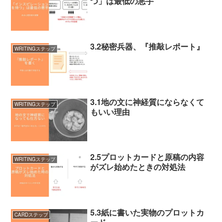
つ」は最低の悪手
3.2秘密兵器、『推敲レポート』
WRITINGステップ
3.1地の文に神経質にならなくて
WRITINGステップ
もいい理由
2.5プロットカードと原稿の内容
WRITINGステップ
がズレ始めたときの対処法
5.3紙に書いた実物のプロットカ
CARDステップ