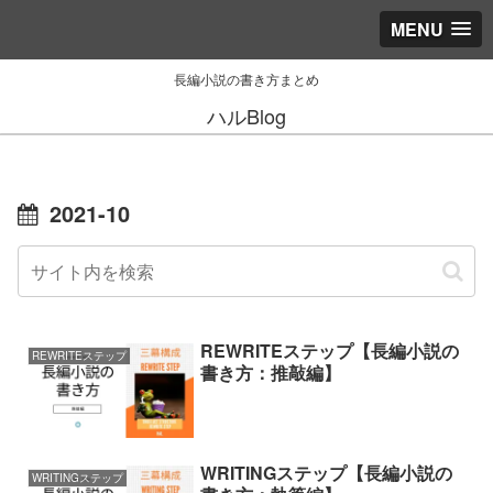
MENU
長編小説の書き方まとめ
ハルBlog
2021-10
REWRITEステップ【長編小説の
REWRITEステップ
書き方：推敲編】
WRITINGステップ【長編小説の
WRITINGステップ