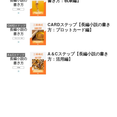
書き方：執筆編】
CARDステップ【長編小説の書き
CARDステップ
方：プロットカード編】
A＆Cステップ【長編小説の書き
A＆Cステップ
方：活用編】