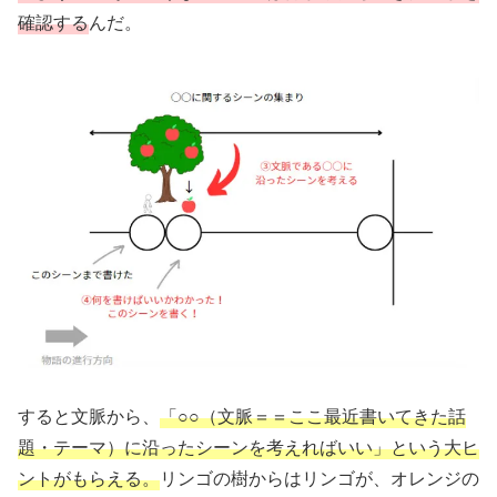
確認する
んだ。
すると文脈から、
「○○（文脈＝＝ここ最近書いてきた話
題・テーマ）に沿ったシーンを考えればいい」という大ヒ
ントがもらえる。
リンゴの樹からはリンゴが、オレンジの