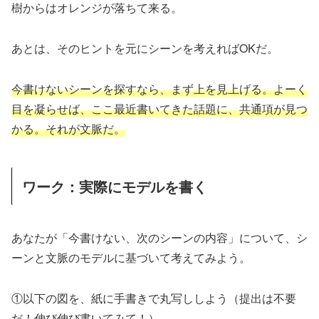
樹からはオレンジが落ちて来る。
あとは、そのヒントを元にシーンを考えればOKだ。
今書けないシーンを探すなら、まず上を見上げる。よーく
目を凝らせば、ここ最近書いてきた話題に、共通項が見つ
かる。それが文脈だ。
ワーク：実際にモデルを書く
あなたが「今書けない、次のシーンの内容」について、シ
ーンと文脈のモデルに基づいて考えてみよう。
①以下の図を、紙に手書きで丸写ししよう（提出は不要
だ！伸び伸び書いてみて！）。