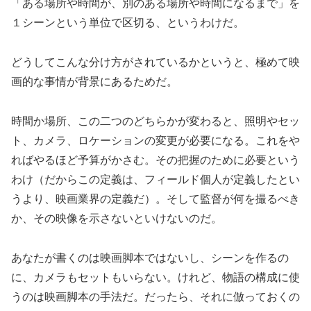
「ある場所や時間が、別のある場所や時間になるまで」を
１シーンという単位で区切る、というわけだ。
どうしてこんな分け方がされているかというと、極めて映
画的な事情が背景にあるためだ。
時間か場所、この二つのどちらかが変わると、照明やセッ
ト、カメラ、ロケーションの変更が必要になる。これをや
ればやるほど予算がかさむ。その把握のために必要という
わけ（だからこの定義は、フィールド個人が定義したとい
うより、映画業界の定義だ）。そして監督が何を撮るべき
か、その映像を示さないといけないのだ。
あなたが書くのは映画脚本ではないし、シーンを作るの
に、カメラもセットもいらない。けれど、物語の構成に使
うのは映画脚本の手法だ。だったら、それに倣っておくの