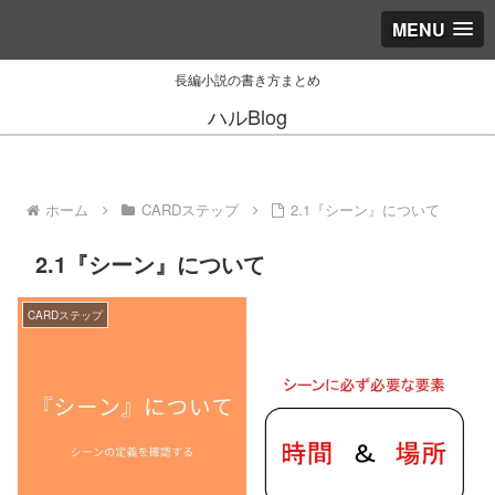
MENU
長編小説の書き方まとめ
ハルBlog
ホーム
CARDステップ
2.1『シーン』について
2.1『シーン』について
CARDステップ