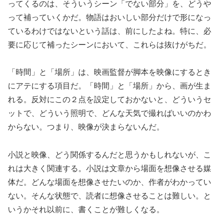
ってくるのは、そういうシーン「でない部分」を、どうや
って補っていくかだ。物語はおいしい部分だけで形になっ
ているわけではないという話は、前にしたよね。特に、必
要に応じて補ったシーンにおいて、これらは抜けがちだ。
「時間」と「場所」は、映画監督が脚本を映像にするとき
にアテにする項目だ。「時間」と「場所」から、画が生ま
れる。反対にこの２点を設定しておかないと、どういうセ
ットで、どういう照明で、どんな天気で撮ればいいのかわ
からない。つまり、映像が決まらないんだ。
小説と映像、どう関係するんだと思うかもしれないが、こ
れは大きく関連する。小説は文章から場面を想像させる媒
体だ。どんな場面を想像させたいのか、作者がわかってい
ない。そんな状態で、読者に想像させることは難しい。と
いうかそれ以前に、書くことが難しくなる。