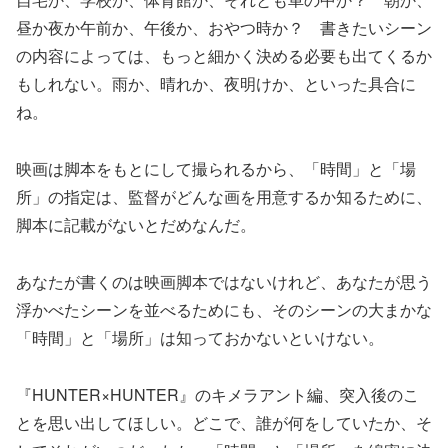
昼か夜か午前か、午後か、おやつ時か？ 書きたいシーン
の内容によっては、もっと細かく決める必要も出てくるか
もしれない。雨か、晴れか、夜明けか、といった具合に
ね。
映画は脚本をもとにして撮られるから、「時間」と「場
所」の指定は、監督がどんな画を用意するか知るために、
脚本に記載がないとだめなんだ。
あなたが書くのは映画脚本ではないけれど、あなたが思う
浮かべたシーンを並べるためにも、そのシーンの大まかな
「時間」と「場所」は知っておかないといけない。
『HUNTER×HUNTER』のキメラアント編、突入後のこ
とを思い出してほしい。どこで、誰が何をしていたか、そ