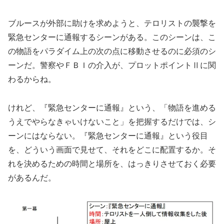
ブルースが外部に助けを求めようと、テロリストの襲撃を
緊急センターに通報するシーンがある。このシーンは、こ
の物語をパラダイム上の次の点に移動させるのに必須のシ
ーンだ。警察やＦＢＩの介入が、プロットポイントⅡに関
わるからね。
けれど、『緊急センターに通報』という、「物語を進める
うえでやらなきゃいけないこと」を把握するだけでは、シ
ーンにはならない。『緊急センターに通報』という役目
を、どういう画面で見せて、それをどこに配置するか。そ
れを決めるための時間と場所を、はっきりさせておく必要
があるんだ。