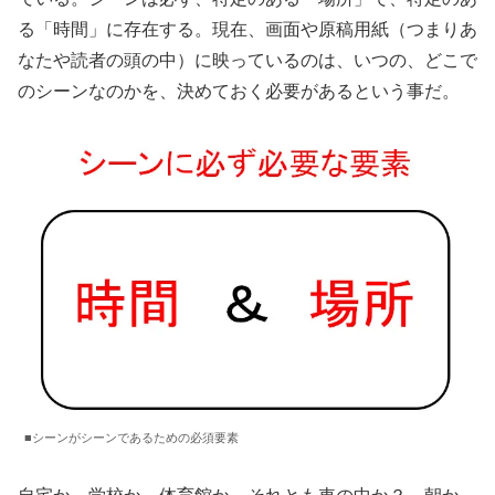
る「時間」に存在する。現在、画面や原稿用紙（つまりあ
なたや読者の頭の中）に映っているのは、いつの、どこで
のシーンなのかを、決めておく必要があるという事だ。
■シーンがシーンであるための必須要素
自宅か、学校か、体育館か、それとも車の中か？ 朝か、