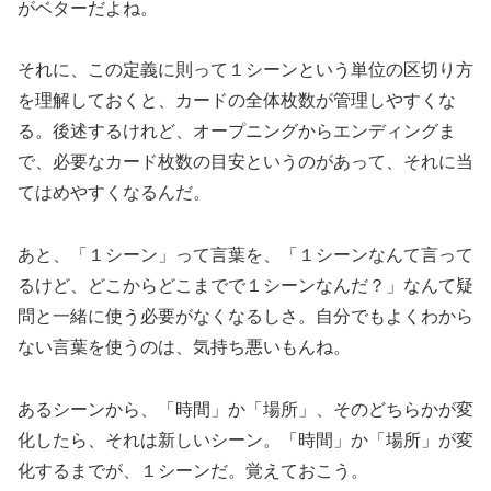
がベターだよね。
それに、この定義に則って１シーンという単位の区切り方
を理解しておくと、カードの全体枚数が管理しやすくな
る。後述するけれど、オープニングからエンディングま
で、必要なカード枚数の目安というのがあって、それに当
てはめやすくなるんだ。
あと、「１シーン」って言葉を、「１シーンなんて言って
るけど、どこからどこまでで１シーンなんだ？」なんて疑
問と一緒に使う必要がなくなるしさ。自分でもよくわから
ない言葉を使うのは、気持ち悪いもんね。
あるシーンから、「時間」か「場所」、そのどちらかが変
化したら、それは新しいシーン。「時間」か「場所」が変
化するまでが、１シーンだ。覚えておこう。