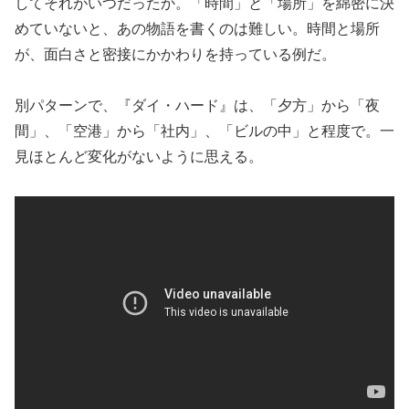
してそれがいつだったか。「時間」と「場所」を綿密に決
めていないと、あの物語を書くのは難しい。時間と場所
が、面白さと密接にかかわりを持っている例だ。
別パターンで、『ダイ・ハード』は、「夕方」から「夜
間」、「空港」から「社内」、「ビルの中」と程度で。一
見ほとんど変化がないように思える。