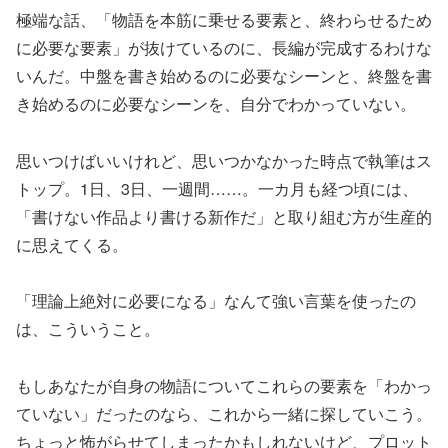
極端な話、「物語を本筋に乗せる要素と、終わらせるため
に必要な要素」が抜けているのに、長編が完成するわけな
いんだ。中盤を書き始めるのに必要なシーンと、終盤を書
き始めるのに必要なシーンを、自分でわかっていない。
思いつけばいいけれど、思いつかなかった時点で執筆はス
トップ。1日、3日、一週間……。一カ月も経つ頃には、
「書けない作品より書ける新作だ」と取り組む方が生産的
に思えてくる。
「理論上絶対に必要になる」なんて強い言葉を使ったの
は、こういうこと。
もしあなたが自身の物語についてこれらの要素を「わかっ
ていない」だったのなら、これから一緒に探していこう。
ちょっと怖がらせてしまったかもしれないけど、プロット