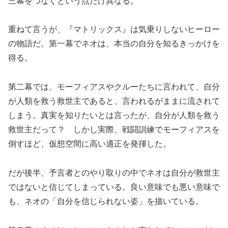
三幕をつなぐという点だけ異なる。
重ねて言うが、『マトリックス』は気乗りしないヒーロー
の物語だ。第一幕でネオは、本当の自分を知るきっかけを
得る。
第二幕では、モーフィアスやクルーたちに言われて、自分
が人類を救う救世主であると、言われるがままに流されて
しまう。真実を知りたいとは言ったが、自分が人類を救う
救世主だって？ しかし実際、戦闘訓練でモーフィアスを
倒すほど、仮想空間に高い適正を発揮した。
だが後半、予言者とのやり取りの中でネオは自分が救世主
ではないと信じてしまっている。良い意味でも悪い意味で
も、ネオの「自分を信じられない姿」を描いている。