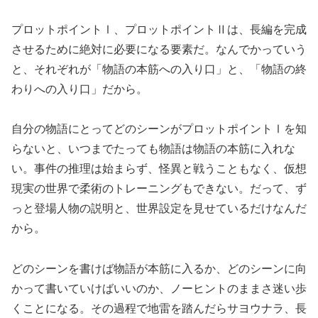
プロットポイントⅠ、プロットポイントⅡは、長編を完成
させるために絶対に必要になる要素だ。なんでかっていう
と、それぞれが「物語の本筋への入り口」と、「物語の終
わりへの入り口」だから。
自分の物語にとってどのシーンがプロットポイントⅠを知
らないと、いつまでたっても物語は物語の本筋に入れな
い。事件の推理は始まらず、怪異と戦うこともなく、仮想
現実の世界で柔術のトレーニングもできない。だって、ず
っと登場人物の説明と、世界設定を見せているだけなんだ
から。
どのシーンを書けば物語が本筋に入るか、どのシーンに向
かって書いていけばいいのか、ノーヒントのままさ迷い歩
くことになる。その過程で地雷を踏んだらサヨウナラ、長