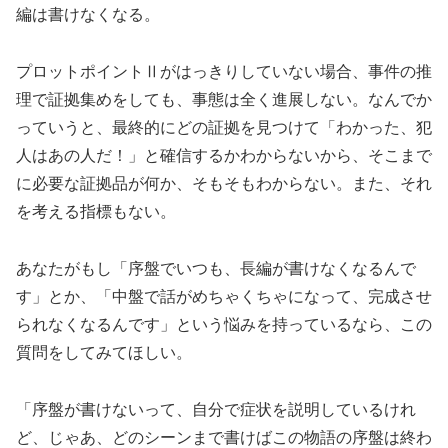
編は書けなくなる。
プロットポイントⅡがはっきりしていない場合、事件の推
理で証拠集めをしても、事態は全く進展しない。なんでか
っていうと、最終的にどの証拠を見つけて「わかった、犯
人はあの人だ！」と確信するかわからないから、そこまで
に必要な証拠品が何か、そもそもわからない。また、それ
を考える指標もない。
あなたがもし「序盤でいつも、長編が書けなくなるんで
す」とか、「中盤で話がめちゃくちゃになって、完成させ
られなくなるんです」という悩みを持っているなら、この
質問をしてみてほしい。
「序盤が書けないって、自分で症状を説明しているけれ
ど、じゃあ、どのシーンまで書けばこの物語の序盤は終わ