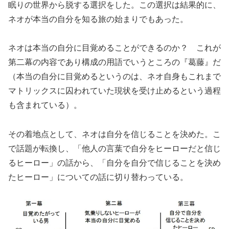
眠りの世界から脱する選択をした。この選択は結果的に、
ネオが本当の自分を知る旅の始まりでもあった。
ネオは本当の自分に目覚めることができるのか？ これが
第二幕の内容であり構成の用語でいうところの『葛藤』だ
（本当の自分に目覚めるというのは、ネオ自身もこれまで
マトリックスに囚われていた現状を受け止めるという過程
も含まれている）。
その着地点として、ネオは自分を信じることを決めた。こ
で話題が転換し、「他人の言葉で自分をヒーローだと信じ
るヒーロー」の話から、「自分を自分で信じることを決め
たヒーロー」についての話に切り替わっている。