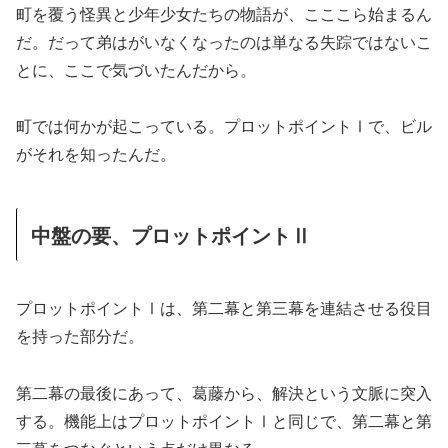
町を覆う怪異と少年少女たちの物語が、こここら始まるん
だ。だって弟はがいなくなったのは単なる失踪ではないこ
とに、ここで気づいたんだから。
町では何かが起こっている。プロットポイントⅠで、ビル
がそれを知ったんだ。
中盤の要、プロットポイントⅡ
プロットポイントⅠは、第二幕と第三幕を連結させる役目
を持った部分だ。
第二幕の最後にあって、葛藤から、解決という文脈に突入
する。機能上はプロットポイントⅠと同じで、第二幕と第