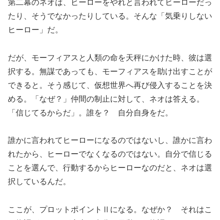
第二幕のネオは、ヒーローをやれと言われてヒーローだっ
たり、そうでなかったりしている。そんな「気乗りしない
ヒーロー」だ。
だが、モーフィアスと人類の命を天秤にかけた時、彼は選
択する。無謀であっても、モーフィアスを助け出すことが
できると。そう感じて、仮想世界へ再び侵入することを決
める。「なぜ？」仲間の制止に対して、ネオは答える。
「信じてるからだ」。誰を？ 自分自身をだ。
誰かに言われてヒーローになるのではないし、誰かに言わ
れたから、ヒーローでなくなるのではない。自分で信じる
ことを選んで、行動するからヒーローなのだと、ネオは選
択しているんだ。
ここが、プロットポイントⅡになる。なぜか？ それはこ