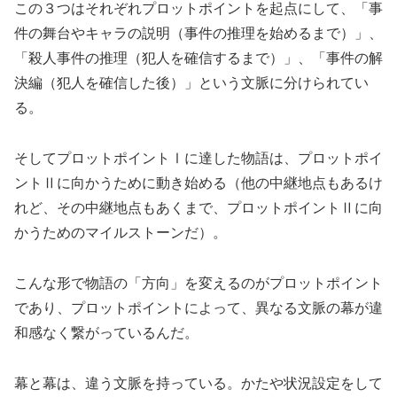
この３つはそれぞれプロットポイントを起点にして、「事
件の舞台やキャラの説明（事件の推理を始めるまで）」、
「殺人事件の推理（犯人を確信するまで）」、「事件の解
決編（犯人を確信した後）」という文脈に分けられてい
る。
そしてプロットポイントⅠに達した物語は、プロットポイ
ントⅡに向かうために動き始める（他の中継地点もあるけ
れど、その中継地点もあくまで、プロットポイントⅡに向
かうためのマイルストーンだ）。
こんな形で物語の「方向」を変えるのがプロットポイント
であり、プロットポイントによって、異なる文脈の幕が違
和感なく繋がっているんだ。
幕と幕は、違う文脈を持っている。かたや状況設定をして