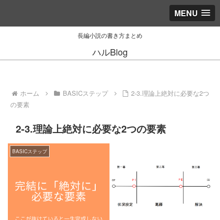
MENU
長編小説の書き方まとめ
ハルBlog
ホーム
BASICステップ
2-3.理論上絶対に必要な2つ
の要素
2-3.理論上絶対に必要な2つの要素
BASICステップ