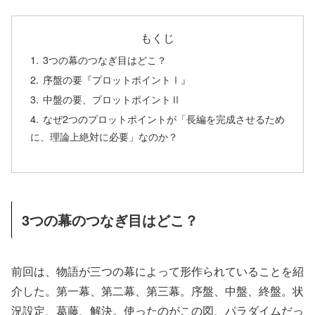
もくじ
3つの幕のつなぎ目はどこ？
序盤の要『プロットポイントⅠ』
中盤の要、プロットポイントⅡ
なぜ2つのプロットポイントが「長編を完成させるため
に、理論上絶対に必要」なのか？
3つの幕のつなぎ目はどこ？
前回は、物語が三つの幕によって形作られていることを紹
介した。第一幕、第二幕、第三幕。序盤、中盤、終盤。状
況設定、葛藤、解決。使ったのがこの図、パラダイムだっ