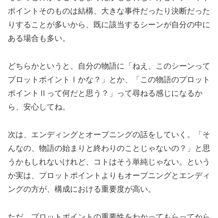
ポイントそのものは結構、大きな事件だったり決断だった
りすることが多いから、既に該当するシーンが自分の中に
ある場合も多い。
どちらかというと、自分の物語に「ねえ、このシーンって
プロットポイントⅠかな？」とか、「この物語のプロット
ポイントⅡって何だと思う？」って尋ねる感じになるか
ら、安心してね。
次は、エンディングとオープニングの話をしていく。「そ
んなの、物語の始まりと終わりのことじゃないの？」と思
うかもしれないけれど、コトはそう単純じゃない。という
か実は、プロットポイントよりもオープニングとエンディ
ングの方が、構成における重要度が高い。
ただ、プロットポイントの重要性をわかってもらってから