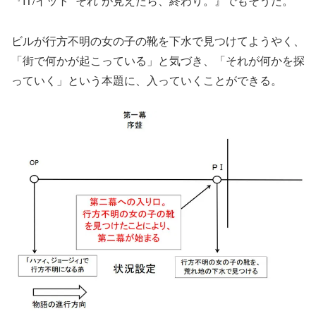
『IT/イット “それ”が見えたら、終わり。』でもそうだ。
ビルが行方不明の女の子の靴を下水で見つけてようやく、
「街で何かが起こっている」と気づき、「それが何かを探
っていく」という本題に、入っていくことができる。