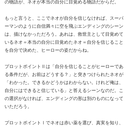
の物語が、ネオが本当の自分に目覚める物語だからだ。
もっと言うと、ここでネオが自分を信じなければ、スーパ
ーマンのように自信満々に空を飛ぶエンディングのシーン
は、描けなかっただろう。あれは、救世主として目覚めて
いるネオ＝本当の自分に目覚めたネオ＝自分を信じること
を自分で決めた、ヒーローの姿だからね。
プロットポイントⅡは「自分を信じることがヒーローであ
る条件だが、お前はどうする？」と突きつけられたネオが
「わかった。できるかどうかはわからない。けれど俺は、
自分にはできると信じている」と答えるシーンなのだ。こ
の選択がなければ、エンディングの形は別のものになって
いただろう。
プロットポイントⅠでネオは赤い薬を選び、真実を知り、