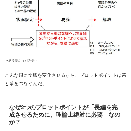
■ある幕から別の幕へ
こんな風に文脈を変化させるから、プロットポイントは幕
と幕をつなぐんだ。
なぜ2つのプロットポイントが「長編を完
成させるために、理論上絶対に必要」なの
か？