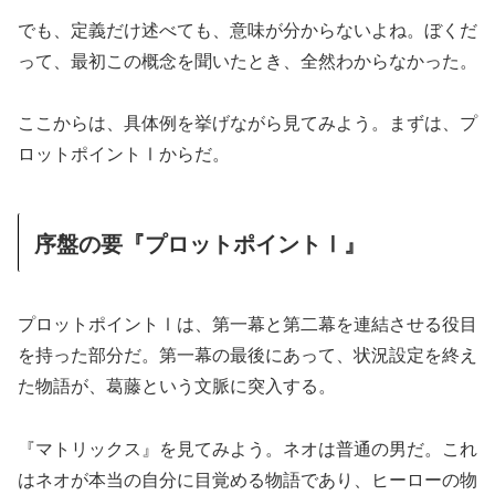
でも、定義だけ述べても、意味が分からないよね。ぼくだ
って、最初この概念を聞いたとき、全然わからなかった。
ここからは、具体例を挙げながら見てみよう。まずは、プ
ロットポイントⅠからだ。
序盤の要『プロットポイントⅠ』
プロットポイントⅠは、第一幕と第二幕を連結させる役目
を持った部分だ。第一幕の最後にあって、状況設定を終え
た物語が、葛藤という文脈に突入する。
『マトリックス』を見てみよう。ネオは普通の男だ。これ
はネオが本当の自分に目覚める物語であり、ヒーローの物