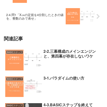
2-4.問1「X㎝の定規を4分割したときの値
を、整数のみで表せ」
関連記事
2-2.三幕構成のメインエンジン
BASICステップ
と、第四幕が存在しないワケ
3-1.パラダイムの使い方
BASICステップ
4-3.BASICステップを終えて
BASICステップ