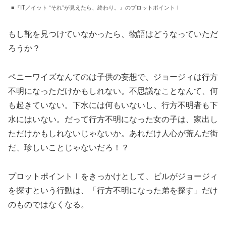
■『IT／イット “それ”が見えたら、終わり。』のプロットポイントⅠ
もし靴を見つけていなかったら、物語はどうなっていただ
ろうか？
ペニーワイズなんてのは子供の妄想で、ジョージィは行方
不明になっただけかもしれない。不思議なことなんて、何
も起きていない。下水には何もいないし、行方不明者も下
水にはいない。だって行方不明になった女の子は、家出し
ただけかもしれないじゃないか。あれだけ人心が荒んだ街
だ、珍しいことじゃないだろ！？
プロットポイントⅠをきっかけとして、ビルがジョージィ
を探すという行動は、「行方不明になった弟を探す」だけ
のものではなくなる。