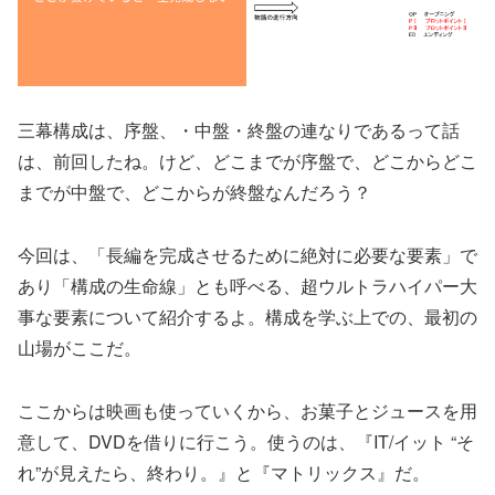
三幕構成は、序盤、・中盤・終盤の連なりであるって話
は、前回したね。けど、どこまでが序盤で、どこからどこ
までが中盤で、どこからが終盤なんだろう？
今回は、「長編を完成させるために絶対に必要な要素」で
あり「構成の生命線」とも呼べる、超ウルトラハイパー大
事な要素について紹介するよ。構成を学ぶ上での、最初の
山場がここだ。
ここからは映画も使っていくから、お菓子とジュースを用
意して、DVDを借りに行こう。使うのは、『IT/イット “そ
れ”が見えたら、終わり。』と『マトリックス』だ。